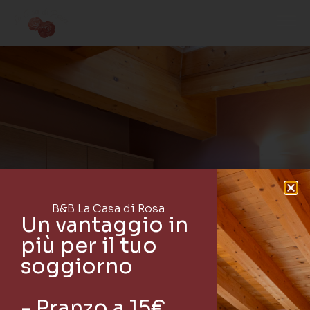
B&B La Casa di Rosa
Un vantaggio in
più per il tuo
soggiorno
- Pranzo a 15€